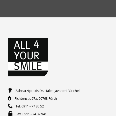
Zahnarztpraxis Dr. Haleh Javaheri-Büschel
Fichtenstr. 67a, 90763 Fürth
Tel. 0911 - 77 35 52
Fax. 0911 - 74 32 941